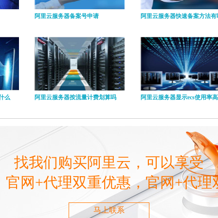
阿里云服务器备案号申请
阿里云服务器快速备案方法有
什么
阿里云服务器按流量计费划算吗
阿里云服务器显示ecs使用率高
找我们购买阿里云，可以享受
，官网+代理双重优惠，官网+代理
马上联系