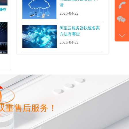
击马
请
哪些
2026-04-22
在
阿里云服务器快速备案
电话
方法有哪些
177-
2026-04-22
微信
gans
双重售后服务！