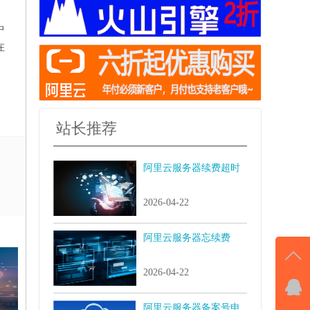
中
在
站长推荐
阿里云服务器续费超时
2026-04-22
阿里云服务器忘续费
2026-04-22
QQ
阿里云服务器备案号申