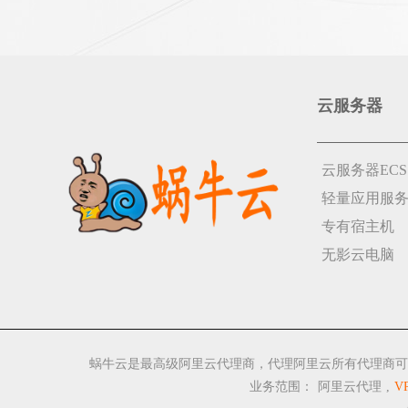
云服务器
云服务器ECS
轻量应用服
专有宿主机
无影云电脑
蜗牛云是最高级阿里云代理商，代理阿里云所有代理商可
业务范围：
阿里云代理
,
V