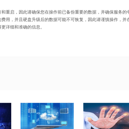
行和重启，因此请确保您在操作前已备份重要的数据，并确保服务的
的费用，并且硬盘升级后的数据可能不可恢复，因此请谨慎操作，并
得更详细和准确的信息。