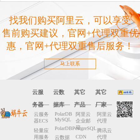
容
找我们购买阿里云，可以享受
售前购买建议，官网+代理双重优
惠，官网+代理双重售后服务！
马上联系
云服
云数
其它
其它
务器
据库
产品
厂家
PolarDB
云服务
阿里云
阿里云
MySQL
器ECS
企业邮
代理
箱
PolarDBPostgreSQL
轻量应
腾讯云
CDN
用服务
代理
云数据