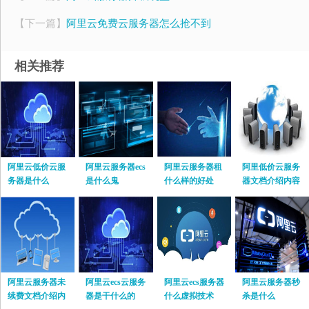
【下一篇】
阿里云免费云服务器怎么抢不到
相关推荐
阿里云低价云服
阿里云服务器ecs
阿里云服务器租
阿里低价云服务
务器是什么
是什么鬼
什么样的好处
器文档介绍内容
阿里云服务器未
阿里云ecs云服务
阿里云ecs服务器
阿里云服务器秒
续费文档介绍内
器是干什么的
什么虚拟技术
杀是什么