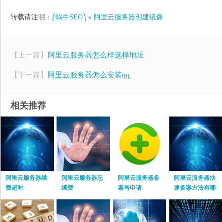
转载请注明：
⎛蜗牛SEO⎞
»
阿里云服务器创建镜像
【上一篇】
阿里云服务器怎么样选择地址
【下一篇】
阿里云服务器怎么安装qq
相关推荐
阿里云服务器续
阿里云服务器忘
阿里云服务器备
阿里云服务器快
费超时
续费
案号申请
速备案方法有哪
些