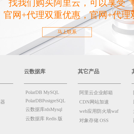
找我们购买阿里云，可以享受
，官网+代理双重优惠，官网+代理
马上联系
云数据库
其它产品
PolarDB MySQL
阿里云企业邮箱
PolarDBPostgreSQL
务器
CDN网站加速
云数据库rdsMysql
web应用防火墙waf
云数据库 Redis 版
对象存储 OSS