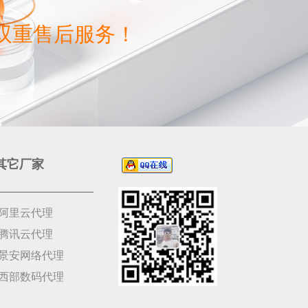
双重售后服务！
其它厂家
阿里云代理
腾讯云代理
景安网络代理
西部数码代理