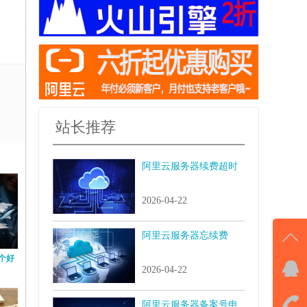
站长推荐
阿里云服务器续费超时
2026-04-22
阿里云服务器忘续费
个好
2026-04-22
QQ
击马
阿里云服务器备案号申