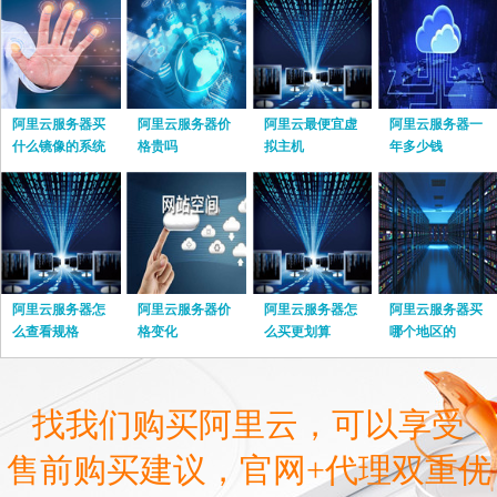
阿里云服务器买
阿里云服务器价
阿里云最便宜虚
阿里云服务器一
什么镜像的系统
格贵吗
拟主机
年多少钱
阿里云服务器怎
阿里云服务器价
阿里云服务器怎
阿里云服务器买
么查看规格
格变化
么买更划算
哪个地区的
找我们购买阿里云，可以享受
售前购买建议，官网+代理双重优