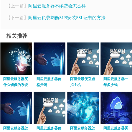
【上一篇】
阿里云服务器不续费会怎么样
【下一篇】
阿里云负载均衡SLB安装SSL证书的方法
相关推荐
阿里云服务器买
阿里云服务器价
阿里云最便宜虚
阿里云服务器一
什么镜像的系统
格贵吗
拟主机
年多少钱
阿里云服务器怎
阿里云服务器价
阿里云服务器怎
阿里云服务器买