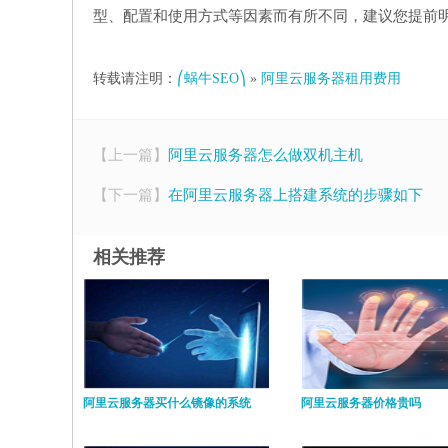
型、配置和使用方式等因素而有所不同，建议您提前
转载请注明：
⎛蜗牛SEO⎞
»
阿里云服务器租用费用
【上一篇】
阿里云服务器怎么做双机主机
【下一篇】
在阿里云服务器上搭建系统的步骤如下
相关推荐
阿里云服务器买什么镜像的系统
阿里云服务器价格贵吗