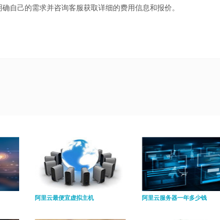
明确自己的需求并咨询客服获取详细的费用信息和报价。
阿里云最便宜虚拟主机
阿里云服务器一年多少钱