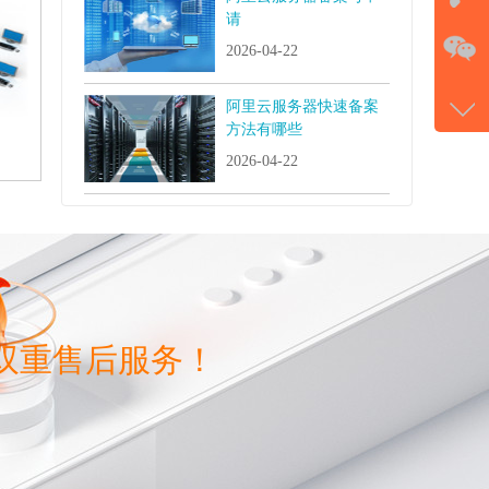
请
在
2026-04-22
电话
阿里云服务器快速备案
177-
方法有哪些
微信
2026-04-22
gans
双重售后服务！