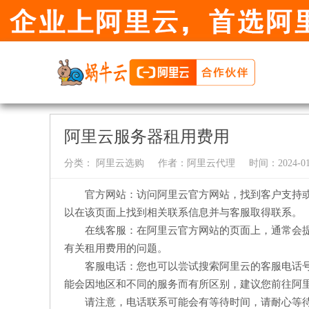
阿里云服务器租用费用
分类：
阿里云选购
作者：
阿里云代理
时间：2024-01-
官方网站：访问阿里云官方网站，找到客户支持
以在该页面上找到相关联系信息并与客服取得联系。
在线客服：在阿里云官方网站的页面上，通常会
有关租用费用的问题。
客服电话：您也可以尝试搜索阿里云的客服电话
能会因地区和不同的服务而有所区别，建议您前往阿
请注意，电话联系可能会有等待时间，请耐心等