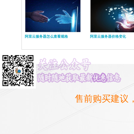
阿里云服务器怎么查看规格
阿里云服务器价格变化
售前购买建议