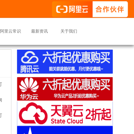
阿里云常识
最新资讯
关于我们
可
询
可