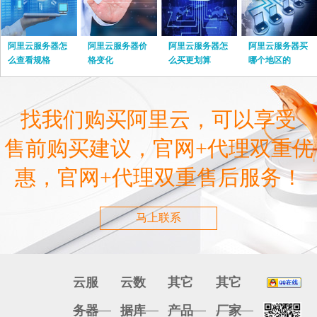
阿里云服务器怎
阿里云服务器价
阿里云服务器怎
阿里云服务器买
么查看规格
格变化
么买更划算
哪个地区的
找我们购买阿里云，可以享受
售前购买建议，官网+代理双重优
惠，官网+代理双重售后服务！
马上联系
云服
云数
其它
其它
务器
据库
产品
厂家