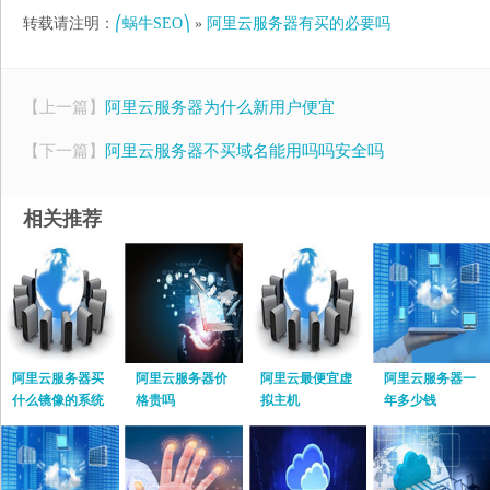
转载请注明：
⎛蜗牛SEO⎞
»
阿里云服务器有买的必要吗
【上一篇】
阿里云服务器为什么新用户便宜
【下一篇】
阿里云服务器不买域名能用吗吗安全吗
相关推荐
阿里云服务器买
阿里云服务器价
阿里云最便宜虚
阿里云服务器一
什么镜像的系统
格贵吗
拟主机
年多少钱