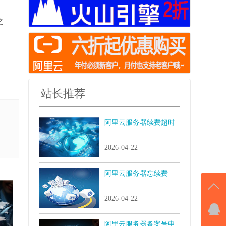
之
。
站长推荐
阿里云服务器续费超时
2026-04-22
阿里云服务器忘续费
2026-04-22
QQ
阿里云服务器备案号申