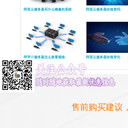
阿里云服务器买什么镜像的系统
阿里云服务器价格贵吗
阿里云服务器怎么查看规格
阿里云服务器价格变化
售前购买建议