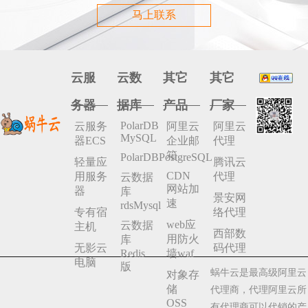
马上联系
云服
云数
其它
其它
务器
据库
产品
厂家
PolarDB
云服务
阿里云
阿里云
MySQL
器ECS
企业邮
代理
箱
PolarDBPostgreSQL
轻量应
腾讯云
CDN
用服务
代理
云数据
网站加
器
库
景安网
速
rdsMysql
专有宿
络代理
web应
云数据
主机
西部数
用防火
库
无影云
码代理
Redis
墙waf
电脑
版
蜗牛云是最高级阿里云
对象存
储
代理商，代理阿里云所
OSS
有代理商可以代销的产