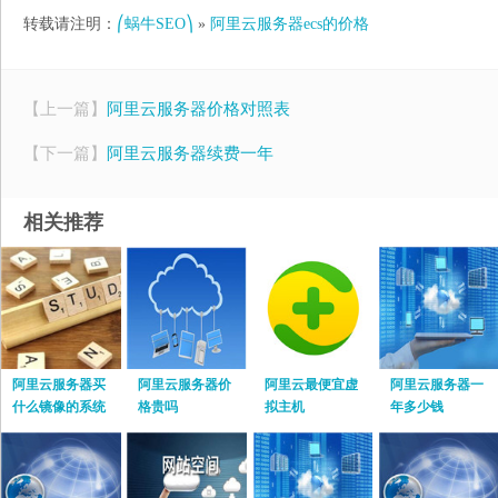
转载请注明：
⎛蜗牛SEO⎞
»
阿里云服务器ecs的价格
【上一篇】
阿里云服务器价格对照表
【下一篇】
阿里云服务器续费一年
相关推荐
阿里云服务器买
阿里云服务器价
阿里云最便宜虚
阿里云服务器一
什么镜像的系统
格贵吗
拟主机
年多少钱