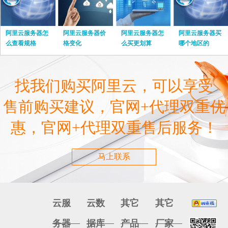
阿里云服务器怎
阿里云服务器价
阿里云服务器怎
阿里云服务器买
么查看规格
格变化
么买更划算
哪个地区的
找我们购买阿里云，可以享受
售前购买建议，官网+代理双重优
惠，官网+代理双重售后服务！
马上联系
云服
云数
其它
其它
务器
据库
产品
厂家