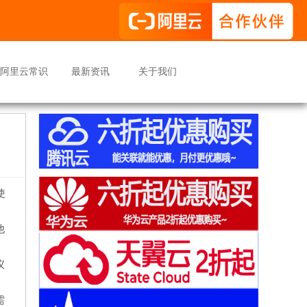
阿里云常识
最新资讯
关于我们
使
他
议
需