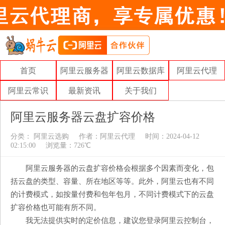
首页
阿里云服务器
阿里云数据库
阿里云代理
阿里云常识
最新资讯
关于我们
阿里云服务器云盘扩容价格
分类：
阿里云选购
作者：
阿里云代理
时间：2024-04-12
02:15:00
浏览量：726℃
阿里云服务器的云盘扩容价格会根据多个因素而变化，包
括云盘的类型、容量、所在地区等等。此外，阿里云也有不同
的计费模式，如按量付费和包年包月，不同计费模式下的云盘
扩容价格也可能有所不同。
我无法提供实时的定价信息，建议您登录阿里云控制台，