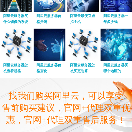
阿里云服务器买
阿里云服务器价
阿里云最便宜虚
阿里云服务器一
什么镜像的系统
格贵吗
拟主机
年多少钱
阿里云服务器怎
阿里云服务器价
阿里云服务器怎
阿里云服务器买
么查看规格
格变化
么买更划算
哪个地区的
找我们购买阿里云，可以享受
售前购买建议，官网+代理双重优
惠，官网+代理双重售后服务！