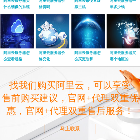
阿里云服务器买
阿里云服务器价
阿里云最便宜虚
阿里云服务器一
什么镜像的系统
格贵吗
拟主机
年多少钱
阿里云服务器怎
阿里云服务器价
阿里云服务器怎
阿里云服务器买
么查看规格
格变化
么买更划算
哪个地区的
找我们购买阿里云，可以享受
售前购买建议，官网+代理双重优
惠，官网+代理双重售后服务！
马上联系