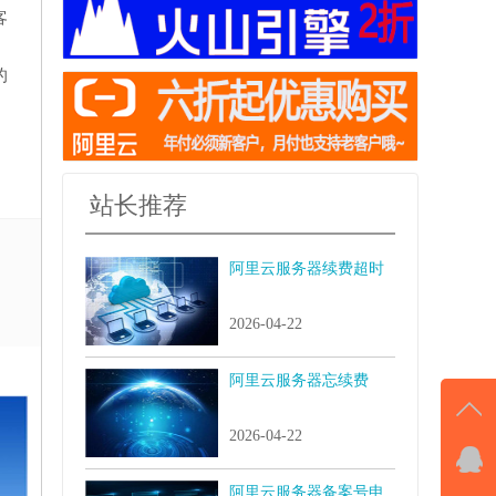
客
的
站长推荐
阿里云服务器续费超时
2026-04-22
阿里云服务器忘续费
2026-04-22
QQ
阿里云服务器备案号申