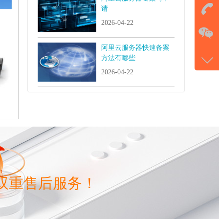
击马
请
2026-04-22
在
阿里云服务器快速备案
电话
方法有哪些
177-
2026-04-22
微信
gans
双重售后服务！