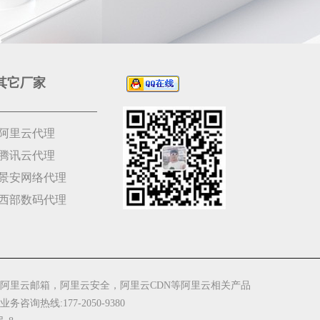
其它厂家
阿里云代理
腾讯云代理
景安网络代理
西部数码代理
阿里云邮箱，阿里云安全，阿里云CDN等阿里云相关产品
 业务咨询热线:177-2050-9380