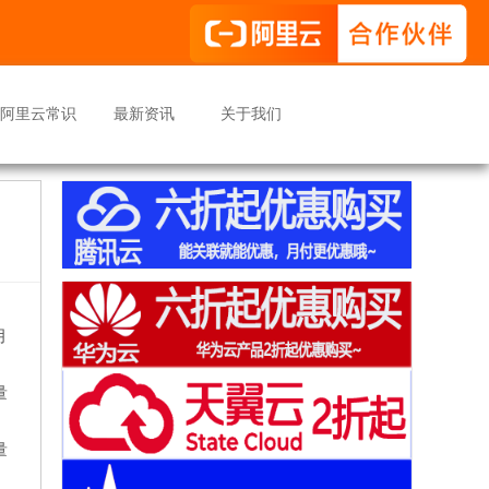
阿里云常识
最新资讯
关于我们
月
量
量