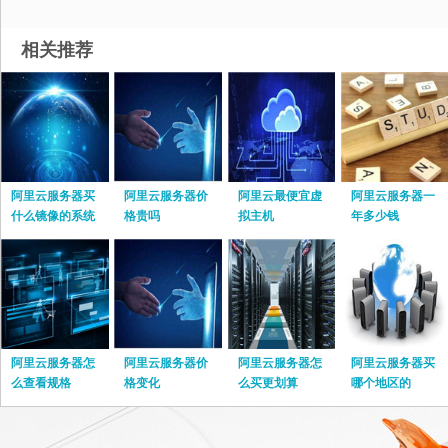
相关推荐
阿里云服务器买
阿里云服务器价
阿里云最便宜虚
阿里云服务器一
什么镜像的系统
格贵吗
拟主机
年多少钱
阿里云服务器怎
阿里云服务器价
阿里云服务器怎
阿里云服务器买
么查看规格
格变化
么买更划算
哪个地区的