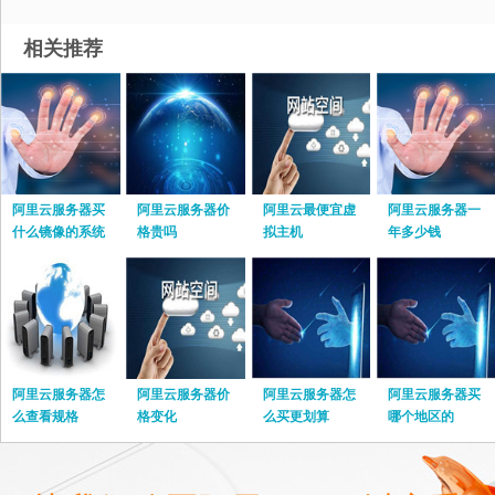
相关推荐
阿里云服务器买
阿里云服务器价
阿里云最便宜虚
阿里云服务器一
什么镜像的系统
格贵吗
拟主机
年多少钱
阿里云服务器怎
阿里云服务器价
阿里云服务器怎
阿里云服务器买
么查看规格
格变化
么买更划算
哪个地区的