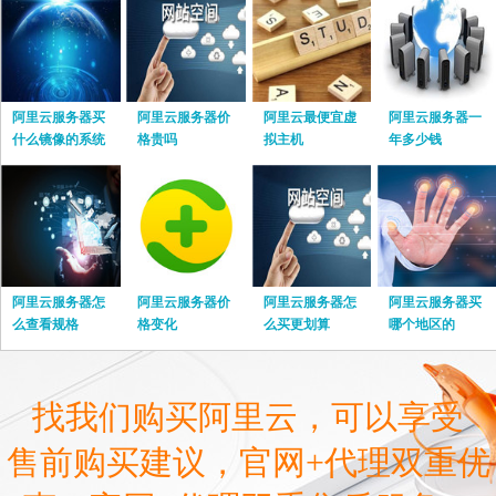
阿里云服务器买
阿里云服务器价
阿里云最便宜虚
阿里云服务器一
什么镜像的系统
格贵吗
拟主机
年多少钱
阿里云服务器怎
阿里云服务器价
阿里云服务器怎
阿里云服务器买
么查看规格
格变化
么买更划算
哪个地区的
找我们购买阿里云，可以享受
售前购买建议，官网+代理双重优