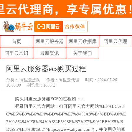
首页
阿里云服务器
阿里云数据库
阿里云代理
阿里云常识
最新资讯
关于我们
阿里云服务器ecs购买过程
分类：
阿里云选购
作者：
阿里云代理
时间：2024-07-26
10:05:00
浏览量：1063℃
购买阿里云服务器ECS的过程如下：
登录阿里云官方网站：打开阿里云官方网站%EF%BC%8
C%E5%B9%B6%E4%BD%BF%E7%94%A8%E4%BD%A0%E
7%9A%84%E8%B4%A6%E5%8F%B7%E7%99%BB%E5%B
D%95%E3%80%82″>https://www.aliyun.com/)，并使用你的账