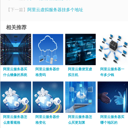
【下一篇】
阿里云虚拟服务器挂多个地址
相关推荐
阿里云服务器买
阿里云服务器价
阿里云最便宜虚
阿里云服务器一
什么镜像的系统
格贵吗
拟主机
年多少钱
阿里云服务器怎
阿里云服务器价
阿里云服务器怎
阿里云服务器买
么查看规格
格变化
么买更划算
哪个地区的