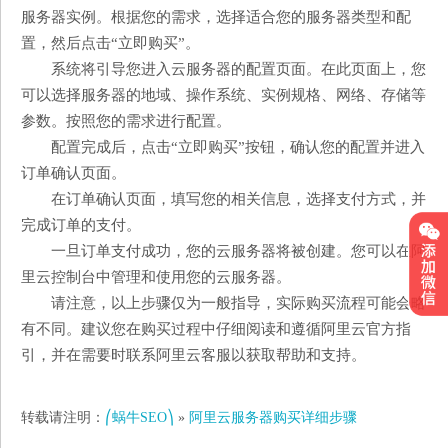
服务器实例。根据您的需求，选择适合您的服务器类型和配
置，然后点击“立即购买”。
系统将引导您进入云服务器的配置页面。在此页面上，您
可以选择服务器的地域、操作系统、实例规格、网络、存储等
参数。按照您的需求进行配置。
配置完成后，点击“立即购买”按钮，确认您的配置并进入
订单确认页面。
在订单确认页面，填写您的相关信息，选择支付方式，并
完成订单的支付。
一旦订单支付成功，您的云服务器将被创建。您可以在阿
里云控制台中管理和使用您的云服务器。
请注意，以上步骤仅为一般指导，实际购买流程可能会略
有不同。建议您在购买过程中仔细阅读和遵循阿里云官方指
引，并在需要时联系阿里云客服以获取帮助和支持。
转载请注明：
⎛蜗牛SEO⎞
»
阿里云服务器购买详细步骤