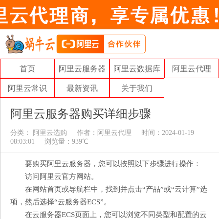
首页
阿里云服务器
阿里云数据库
阿里云代理
阿里云常识
最新资讯
关于我们
阿里云服务器购买详细步骤
分类：
阿里云选购
作者：
阿里云代理
时间：2024-01-19
08:03:01
浏览量：939℃
要购买阿里云服务器，您可以按照以下步骤进行操作：
访问阿里云官方网站。
在网站首页或导航栏中，找到并点击“产品”或“云计算”选
项，然后选择“云服务器ECS”。
在云服务器ECS页面上，您可以浏览不同类型和配置的云