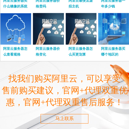
阿里云服务器买
阿里云服务器价
阿里云最便宜虚
阿里云服务器一
什么镜像的系统
格贵吗
拟主机
年多少钱
阿里云服务器怎
阿里云服务器价
阿里云服务器怎
阿里云服务器买
么查看规格
格变化
么买更划算
哪个地区的
找我们购买阿里云，可以享受
售前购买建议，官网+代理双重优
惠，官网+代理双重售后服务！
马上联系