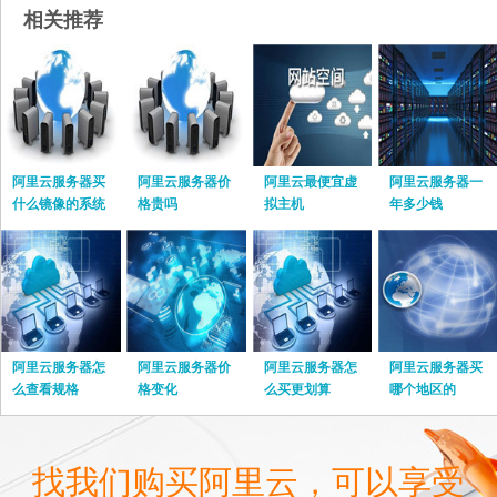
相关推荐
阿里云服务器买
阿里云服务器价
阿里云最便宜虚
阿里云服务器一
什么镜像的系统
格贵吗
拟主机
年多少钱
阿里云服务器怎
阿里云服务器价
阿里云服务器怎
阿里云服务器买
么查看规格
格变化
么买更划算
哪个地区的
找我们购买阿里云，可以享受