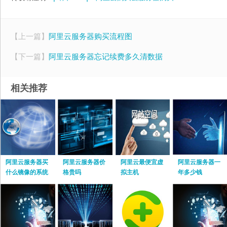
【上一篇】
阿里云服务器购买流程图
【下一篇】
阿里云服务器忘记续费多久清数据
相关推荐
阿里云服务器买
阿里云服务器价
阿里云最便宜虚
阿里云服务器一
什么镜像的系统
格贵吗
拟主机
年多少钱