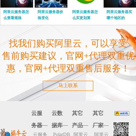
阿里云服务器怎
阿里云服务器价
阿里云服务器怎
阿里云服务器买
么查看规格
格变化
么买更划算
哪个地区的
找我们购买阿里云，可以享受
售前购买建议，官网+代理双重优
惠，官网+代理双重售后服务！
马上联系
云服
云数
其它
其它
务器
据库
产品
厂家
PolarDB
云服务
阿里云
阿里云